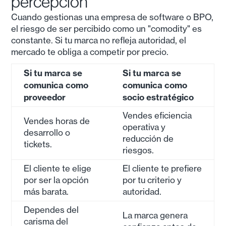
percepción
Cuando gestionas una empresa de software o BPO,
el riesgo de ser percibido como un "comodity" es
constante. Si tu marca no refleja autoridad, el
mercado te obliga a competir por precio.
Si tu marca se
Si tu marca se
comunica como
comunica como
proveedor
socio estratégico
Vendes eficiencia
Vendes horas de
operativa y
desarrollo o
reducción de
tickets.
riesgos.
El cliente te elige
El cliente te prefiere
por ser la opción
por tu criterio y
más barata.
autoridad.
Dependes del
La marca genera
carisma del