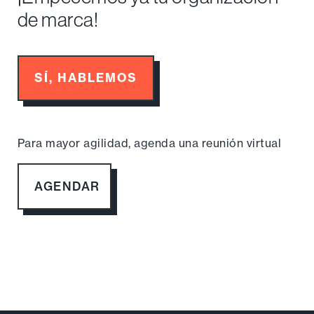
¿Te gustó nuestra metodología?
¡Empecemos ya tu organización
de marca!
SÍ, HABLEMOS
Para mayor agilidad, agenda una reunión virtual
AGENDAR