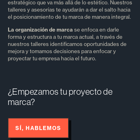
Es frecuente confundir el logo con la marca y, en el
proceso de creación del negocio, debemos tener
en cuenta que la marca es un componente
estratégico que va más allá de lo estético. Nuestros
talleres y asesorías te ayudarán a dar el salto hacia
el posicionamiento de tu marca de manera integral.
La organización de marca
se enfoca en darle
forma y estructura a tu marca actual, a través de
nuestros talleres identificamos oportunidades de
mejora y tomamos decisiones para enfocar y
proyectar tu empresa hacia el futuro.
¿Empezamos tu proyecto de
marca?