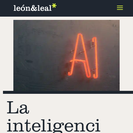
La
inteligenci