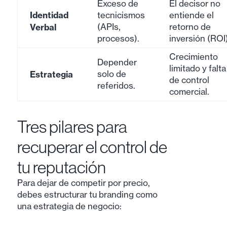
Exceso de
El decisor no
Identidad
tecnicismos
entiende el
Verbal
(APIs,
retorno de
procesos).
inversión (ROI)
Crecimiento
Depender
limitado y falta
Estrategia
solo de
de control
referidos.
comercial.
Tres pilares para
recuperar el control de
tu reputación
Para dejar de competir por precio,
debes estructurar tu branding como
una estrategia de negocio: