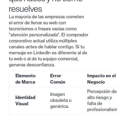
resuelves
La mayoría de las empresas cometen
el error de llenar su web con
tecnicismos o frases vacías como
"atención personalizada". El comprador
corporativo actual utiliza múltiples
canales antes de hablar contigo. Si tu
mensaje en LinkedIn es diferente al de
tu web o al de tu equipo comercial,
generas desconfianza.
Elemento
Error
Impacto en el
de Marca
Común
Negocio
Percepción de
Imagen
Identidad
alto riesgo y
obsoleta o
Visual
falta de
genérica.
profesionalism