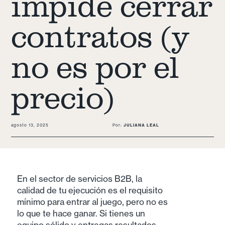
impide cerrar
contratos (y
no es por el
precio)
agosto 13, 2025
Por:
JULIANA LEAL
En el sector de servicios B2B, la
calidad de tu ejecución es el requisito
mínimo para entrar al juego, pero no es
lo que te hace ganar. Si tienes un
equipo sólido y entregas resultados,