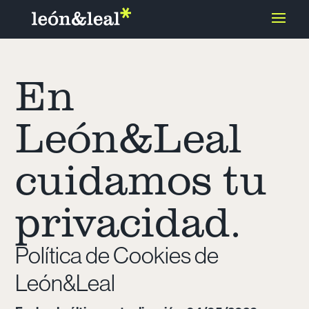
En
León&Leal
cuidamos tu
privacidad.
Política de Cookies de
León&Leal