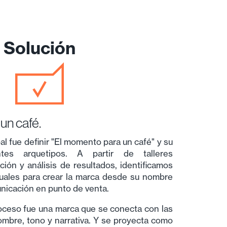
Solución
un café.
al fue definir "El momento para un café" y su
ntes arquetipos. A partir de talleres
ación y análisis de resultados, identificamos
uales para crear la marca desde su nombre
nicación en punto de venta.
roceso fue una marca que se conecta con las
bre, tono y narrativa. Y se proyecta como