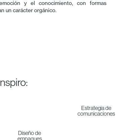
 emoción y el conocimiento, con formas
n un carácter orgánico.
Inspiro:
Estrategia de
comunicaciones
Diseño de
empaques