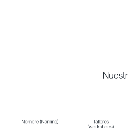
Nuestr
Nombre (Naming)
Talleres
(workshops)