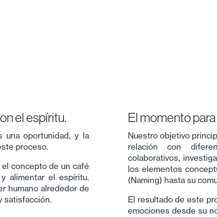
n el espíritu.
El momento para 
s una oportunidad, y la
Nuestro objetivo princip
este proceso.
relación con difere
colaborativos, investig
ó el concepto de un café
los elementos concept
 alimentar el espíritu.
(Naming) hasta su comu
ser humano alrededor de
 satisfacción.
El resultado de este p
emociones desde su nom