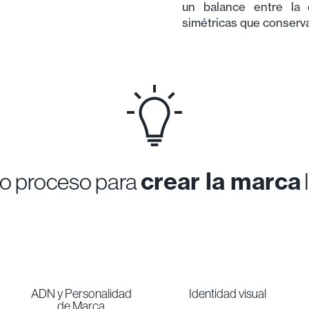
un balance entre la
simétricas que conserva
crear la marca
o proceso para
ADN y Personalidad
Identidad visual
de Marca