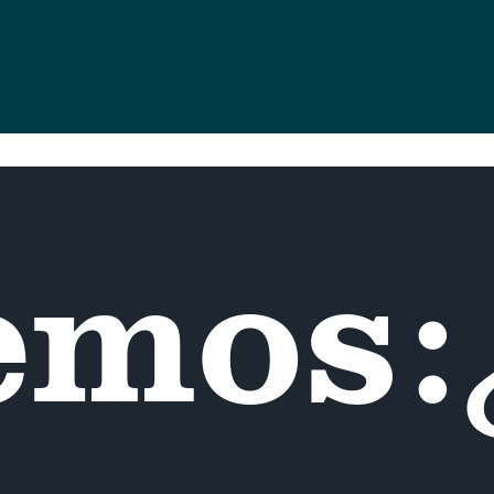
emos: