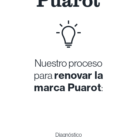
ASÍ CREAMOS EL REBRANDING
PARA
Puarot