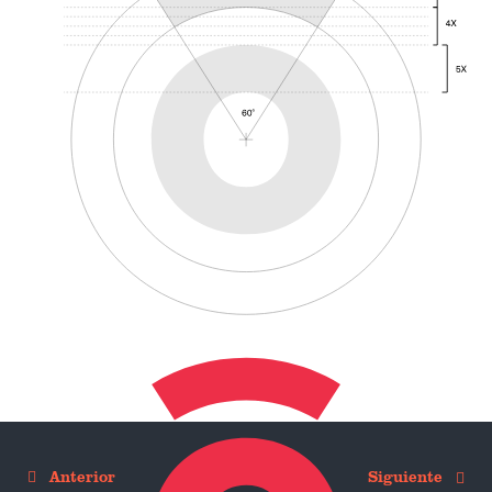
El símbolo de la marca está inspirado en un ojo, para
lograr coherencia entre el símbolo y la tipografía,
tomamos la letra "O" como referencia y a partir de su
construcción, proyectamos la forma que representa a la
ceja, utilizando proporciones y ángulos exactos, y
respetando la construcción de la tipografía para lograr
una armonía completa entre los dos elementos.